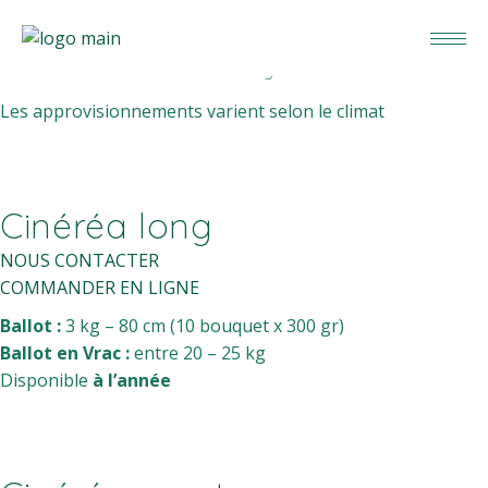
Feuillages
Notre sélection de feuillages méditerranéens
Les approvisionnements varient selon le climat
Cinéréa long
NOUS CONTACTER
COMMANDER EN LIGNE
Ballot :
3 kg – 80 cm (10 bouquet x 300 gr)
Ballot en Vrac :
entre 20 – 25 kg
Disponible
à l’année