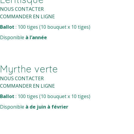
NOUS CONTACTER
COMMANDER EN LIGNE
Ballot
: 100 tiges (10 bouquet x 10 tiges)
Disponible
à l’année
Myrthe verte
NOUS CONTACTER
COMMANDER EN LIGNE
Ballot
: 100 tiges (10 bouquet x 10 tiges)
Disponible
à de juin à février